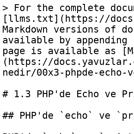
> For the complete docu
[llms.txt](https://docs
Markdown versions of do
available by appending 
page is available as [M
(https://docs.yavuzlar.
nedir/00x3-phpde-echo-v
# 1.3 PHP'de Echo ve Pri
## PHP'de `echo` ve `pr