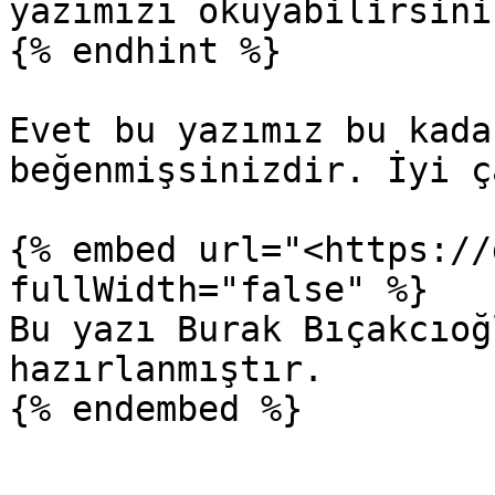
yazımızı okuyabilirsiniz
{% endhint %}

Evet bu yazımız bu kada
beğenmişsinizdir. İyi ç
{% embed url="<https://
fullWidth="false" %}

Bu yazı Burak Bıçakcıoğ
hazırlanmıştır.
