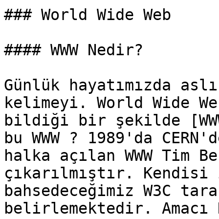
### World Wide Web

#### WWW Nedir?

Günlük hayatımızda aslı
kelimeyi. World Wide We
bildiği bir şekilde [WW
bu WWW ? 1989'da CERN'd
halka açılan WWW Tim Be
çıkarılmıştır. Kendisi 
bahsedeceğimiz W3C tara
belirlemektedir. Amacı 