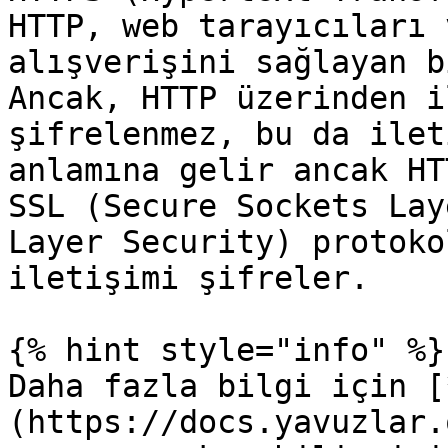
HTTP, web tarayıcıları 
alışverişini sağlayan b
Ancak, HTTP üzerinden i
şifrelenmez, bu da ilet
anlamına gelir ancak HT
SSL (Secure Sockets Lay
Layer Security) protoko
iletişimi şifreler.

{% hint style="info" %}

Daha fazla bilgi için [
(https://docs.yavuzlar.