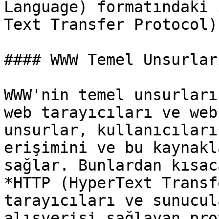
Language) formatındaki 
Text Transfer Protocol)
#### WWW Temel Unsurlar
WWW'nin temel unsurları
web tarayıcıları ve web
unsurlar, kullanıcıları
erişimini ve bu kaynakl
sağlar. Bunlardan kısac
*HTTP (HyperText Transf
tarayıcıları ve sunucul
alışverişi sağlayan pro