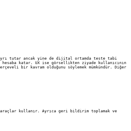
yrı tutar ancak yine de dijital ortamda teste tabi 
 hesaba katar. UX ise görsellikten ziyade kullanıcının 
erçeveli bir kavram olduğunu söylemek mümkündür. Diğer 
araçlar kullanır. Ayrıca geri bildirim toplamak ve 