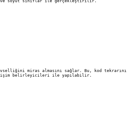
ve soyut sınıflar ile gerçekleştirilir.

vselliğini miras almasını sağlar. Bu, kod tekrarını 
işim belirleyicileri ile yapılabilir.
