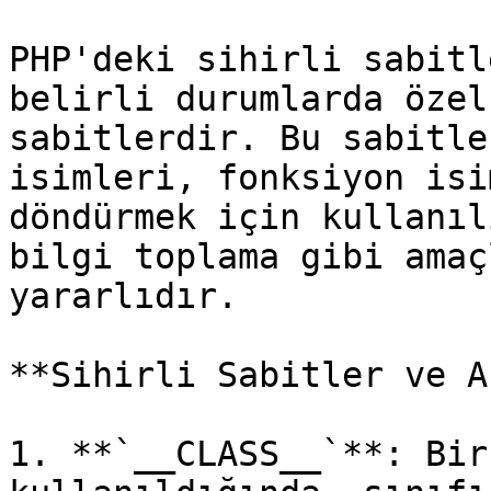
PHP'deki sihirli sabitl
belirli durumlarda özel
sabitlerdir. Bu sabitle
isimleri, fonksiyon isi
döndürmek için kullanıl
bilgi toplama gibi amaç
yararlıdır.

**Sihirli Sabitler ve A
1. **`__CLASS__`**: Bir