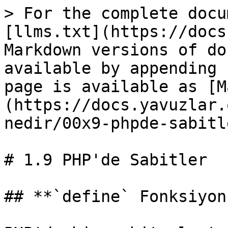
> For the complete docu
[llms.txt](https://docs
Markdown versions of do
available by appending 
page is available as [M
(https://docs.yavuzlar.
nedir/00x9-phpde-sabitl
# 1.9 PHP'de Sabitler

## **`define` Fonksiyon