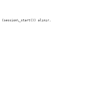
 (session\_start()) alınır.
