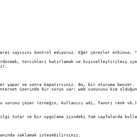
erez sayısını kontrol ediyoruz. Eğer çerezler etkinse, "
rdürmek, tercihleri hatırlamak ve kişiselleştirilmiş içe
ir.

er yapar ve sonra kapatırsınız. Bu, bir oturuma benzer. 
nternet üzerinde bir sorun var: web sunucusu kim olduğun
u sorunu çözer (örneğin, kullanıcı adı, favori renk vb.)
ilgi tutar ve bir uygulama içindeki tüm sayfalarda kulla
anında saklamak isteyebilirsiniz.
