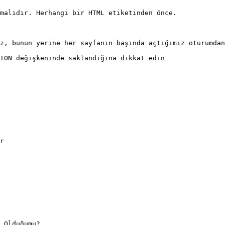
malıdır. Herhangi bir HTML etiketinden önce.

z, bunun yerine her sayfanın başında açtığımız oturumdan
ION değişkeninde saklandığına dikkat edin

r

 Olduğumu?
