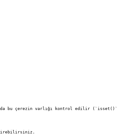
da bu çerezin varlığı kontrol edilir (`isset()` 
irebilirsiniz.
