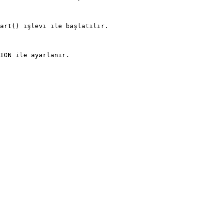
art() işlevi ile başlatılır.

ION ile ayarlanır.
