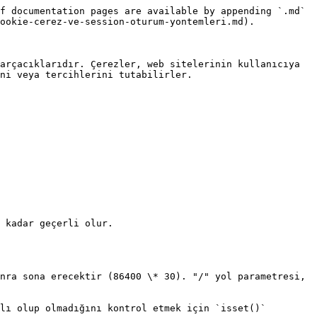
f documentation pages are available by appending `.md` 
ookie-cerez-ve-session-oturum-yontemleri.md).

arçacıklarıdır. Çerezler, web sitelerinin kullanıcıya 
ni veya tercihlerini tutabilirler.

 kadar geçerli olur.

nra sona erecektir (86400 \* 30). "/" yol parametresi, 
lı olup olmadığını kontrol etmek için `isset()` 