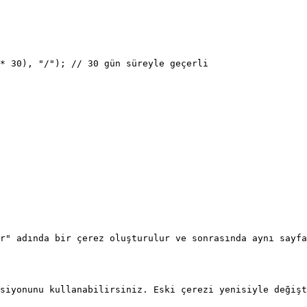
* 30), "/"); // 30 gün süreyle geçerli

r" adında bir çerez oluşturulur ve sonrasında aynı sayfa
siyonunu kullanabilirsiniz. Eski çerezi yenisiyle değişt