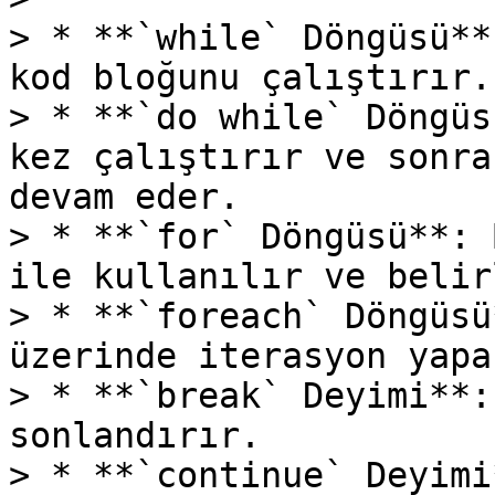
> * **`while` Döngüsü**
kod bloğunu çalıştırır.

> * **`do while` Döngüs
kez çalıştırır ve sonra
devam eder.

> * **`for` Döngüsü**: 
ile kullanılır ve belir
> * **`foreach` Döngüsü
üzerinde iterasyon yapar
> * **`break` Deyimi**:
sonlandırır.

> * **`continue` Deyimi