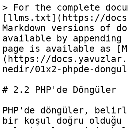
> For the complete docu
[llms.txt](https://docs
Markdown versions of do
available by appending 
page is available as [M
(https://docs.yavuzlar.
nedir/01x2-phpde-dongul
# 2.2 PHP'de Döngüler

PHP'de döngüler, belirl
bir koşul doğru olduğu 