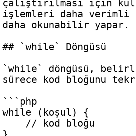
çalıştırılması için kul
işlemleri daha verimli 
daha okunabilir yapar.

## `while` Döngüsü

`while` döngüsü, belirl
sürece kod bloğunu tekr
```php

while (koşul) {

    // kod bloğu

}
