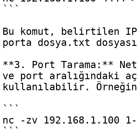
```

Bu komut, belirtilen IP
porta dosya.txt dosyası
**3. Port Tarama:** Net
ve port aralığındaki aç
kullanılabilir. Örneğin,
```

nc -zv 192.168.1.100 1-1
```
