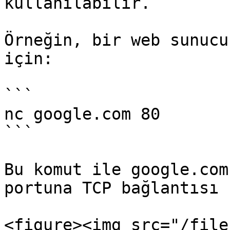
kullanılabilir.

Örneğin, bir web sunucu
için:

```

nc google.com 80

```

Bu komut ile google.com
portuna TCP bağlantısı 
<figure><img src="/file