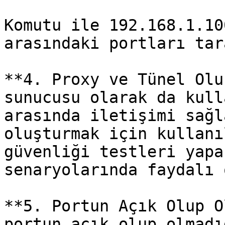
Komutu ile 192.168.1.10
arasındaki portları tar
**4. Proxy ve Tünel Olu
sunucusu olarak da kull
arasında iletişimi sağl
oluşturmak için kullanı
güvenliği testleri yapa
senaryolarında faydalı 
**5. Portun Açık Olup O
portun açık olup olmadı