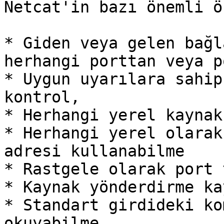
Netcat'in bazı önemli ö
* Giden veya gelen bağl
herhangi porttan veya p
* Uygun uyarılara sahip
kontrol,

* Herhangi yerel kaynak
* Herhangi yerel olarak
adresi kullanabilme

* Rastgele olarak port 
* Kaynak yönderdirme ka
* Standart girdideki ko
okuyabilme
