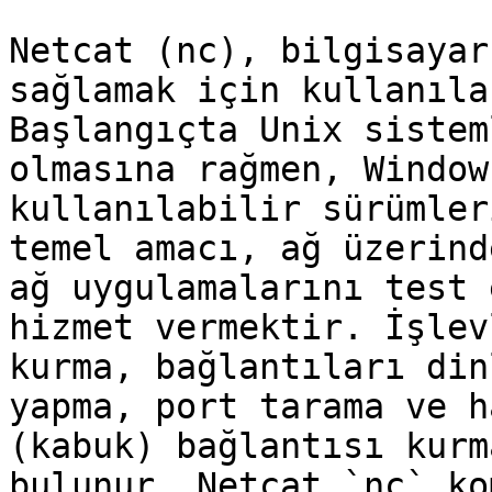
Netcat (nc), bilgisayar
sağlamak için kullanıla
Başlangıçta Unix sistem
olmasına rağmen, Window
kullanılabilir sürümler
temel amacı, ağ üzerind
ağ uygulamalarını test 
hizmet vermektir. İşlev
kurma, bağlantıları din
yapma, port tarama ve h
(kabuk) bağlantısı kurm
bulunur. Netcat `nc` ko