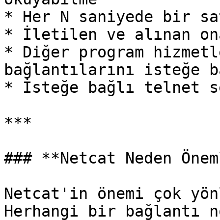
* Her N saniyede bir sa
* İletilen ve alınan on
* Diğer program hizmetl
bağlantılarını isteğe b
* İsteğe bağlı telnet s
***

### **Netcat Neden Önem
Netcat'in önemi çok yön
Herhangi bir bağlantı n