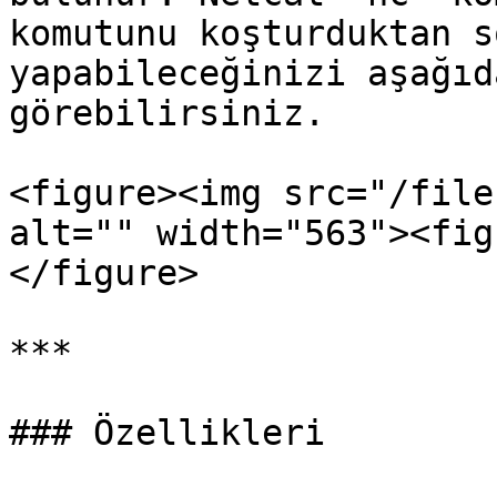
komutunu koşturduktan s
yapabileceğinizi aşağıd
görebilirsiniz.

<figure><img src="/file
alt="" width="563"><fig
</figure>

***

### Özellikleri
