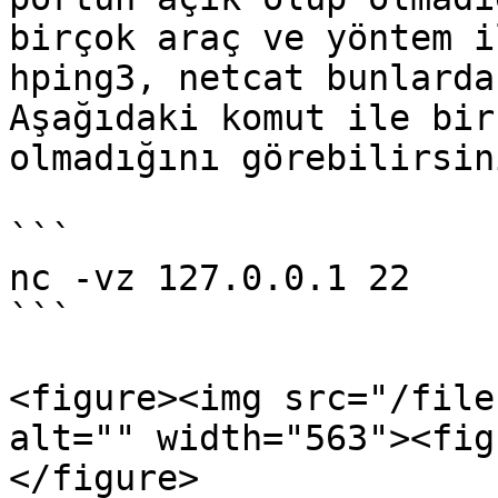
birçok araç ve yöntem i
hping3, netcat bunlarda
Aşağıdaki komut ile bir
olmadığını görebilirsin
```

nc -vz 127.0.0.1 22

```

<figure><img src="/file
alt="" width="563"><fig
</figure>
