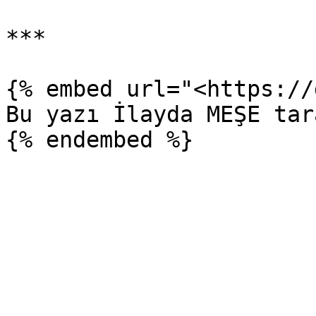
***

{% embed url="<https://
Bu yazı İlayda MEŞE tar