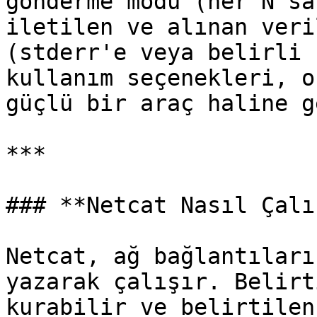
gönderme modu (her N sa
iletilen ve alınan veri
(stderr'e veya belirli 
kullanım seçenekleri, o
güçlü bir araç haline g
***

### **Netcat Nasıl Çalı
Netcat, ağ bağlantıları
yazarak çalışır. Belirt
kurabilir ve belirtilen