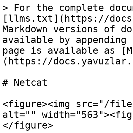
> For the complete docu
[llms.txt](https://docs
Markdown versions of do
available by appending 
page is available as [M
(https://docs.yavuzlar.
# Netcat

<figure><img src="/file
alt="" width="563"><fig
</figure>
