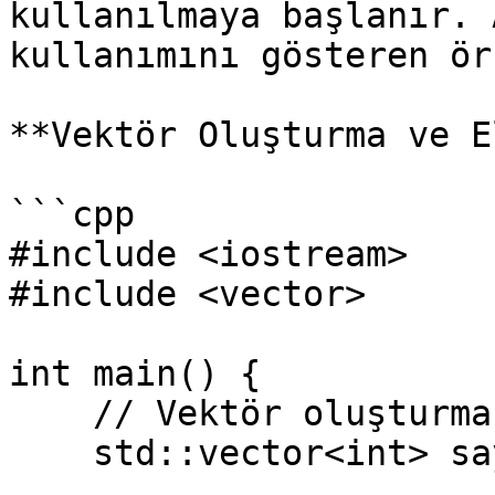
kullanılmaya başlanır. 
kullanımını gösteren ör
**Vektör Oluşturma ve E
```cpp

#include <iostream>

#include <vector>

int main() {

    // Vektör oluşturma

    std::vector<int> sayilar;
