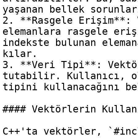
yaşanan bellek sorunlar
2. **Rasgele Erişim**: 
elemanlara rasgele eriş
indekste bulunan eleman
kılar.

3. **Veri Tipi**: Vektö
tutabilir. Kullanıcı, o
tipini kullanacağını be
#### Vektörlerin Kullanı
C++'ta vektörler, `#inc