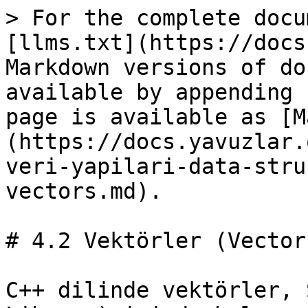
> For the complete docu
[llms.txt](https://docs
Markdown versions of do
available by appending 
page is available as [M
(https://docs.yavuzlar.
veri-yapilari-data-stru
vectors.md).

# 4.2 Vektörler (Vectors
C++ dilinde vektörler, 