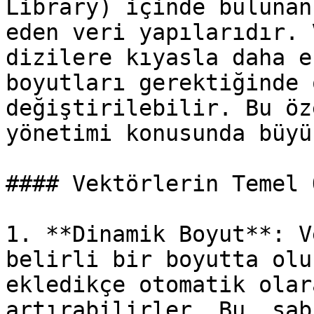
Library) içinde bulunan
eden veri yapılarıdır. 
dizilere kıyasla daha e
boyutları gerektiğinde 
değiştirilebilir. Bu öz
yönetimi konusunda büyü
#### Vektörlerin Temel 
1. **Dinamik Boyut**: V
belirli bir boyutta olu
ekledikçe otomatik olar
artırabilirler. Bu, sab