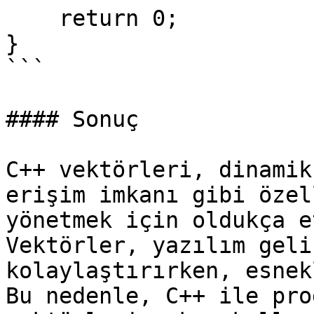
    return 0;

}

```

#### Sonuç

C++ vektörleri, dinamik
erişim imkanı gibi özel
yönetmek için oldukça e
Vektörler, yazılım geli
kolaylaştırırken, esnek
Bu nedenle, C++ ile pro