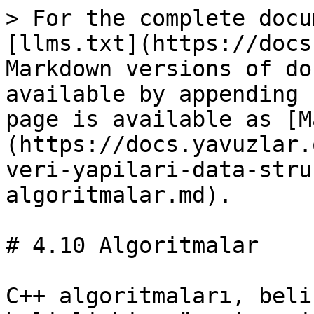
> For the complete docu
[llms.txt](https://docs
Markdown versions of do
available by appending 
page is available as [M
(https://docs.yavuzlar.
veri-yapilari-data-stru
algoritmalar.md).

# 4.10 Algoritmalar

C++ algoritmaları, beli