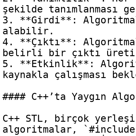
şekilde tanımlanması ge
3. **Girdi**: Algoritma
alabilir.

4. **Çıktı**: Algoritma
belirli bir çıktı üretir
5. **Etkinlik**: Algori
kaynakla çalışması bekl
#### C++’ta Yaygın Algo
C++ STL, birçok yerleşi
algoritmalar, `#include