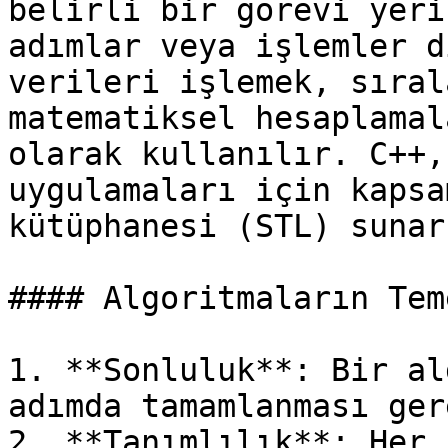
belirli bir görevi yeri
adımlar veya işlemler d
verileri işlemek, sıral
matematiksel hesaplamal
olarak kullanılır. C++,
uygulamaları için kapsa
kütüphanesi (STL) sunar.
#### Algoritmaların Tem
1. **Sonluluk**: Bir al
adımda tamamlanması ger
2. **Tanımlılık**: Her 