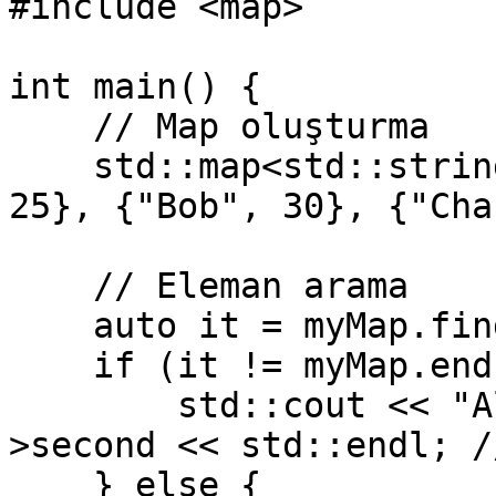
#include <map>

int main() {

    // Map oluşturma

    std::map<std::string, int> myMap = {{"Alice", 
25}, {"Bob", 30}, {"Cha
    // Eleman arama

    auto it = myMap.find("Alice");

    if (it != myMap.end()) {

        std::cout << "Alice'ın yaşı: " << it-
>second << std::endl; /
    } else {
