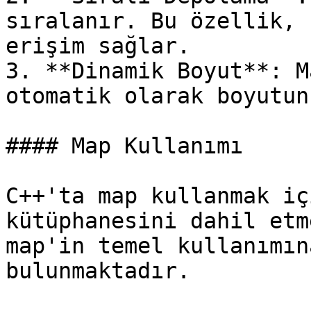
sıralanır. Bu özellik, 
erişim sağlar.

3. **Dinamik Boyut**: M
otomatik olarak boyutun
#### Map Kullanımı

C++'ta map kullanmak iç
kütüphanesini dahil etm
map'in temel kullanımın
bulunmaktadır.
