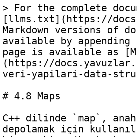
> For the complete docu
[llms.txt](https://docs
Markdown versions of do
available by appending 
page is available as [M
(https://docs.yavuzlar.
veri-yapilari-data-stru
# 4.8 Maps

C++ dilinde `map`, anah
depolamak için kullanıl