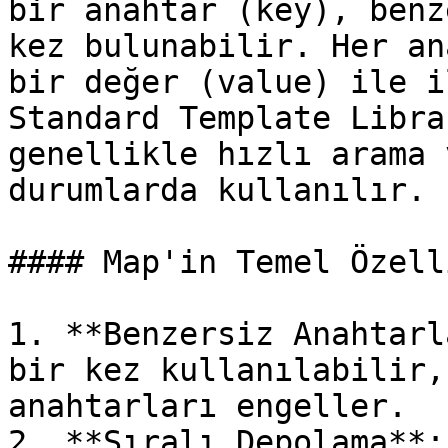
bir anahtar (key), benz
kez bulunabilir. Her an
bir değer (value) ile i
Standard Template Libra
genellikle hızlı arama 
durumlarda kullanılır.

#### Map'in Temel Özell
1. **Benzersiz Anahtarl
bir kez kullanılabilir,
anahtarları engeller.

2. **Sıralı Depolama**: