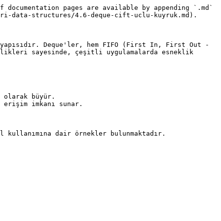
f documentation pages are available by appending `.md` 
ri-data-structures/4.6-deque-cift-uclu-kuyruk.md).

yapısıdır. Deque'ler, hem FIFO (First In, First Out - 
likleri sayesinde, çeşitli uygulamalarda esneklik 
 olarak büyür.

 erişim imkanı sunar.

l kullanımına dair örnekler bulunmaktadır.
