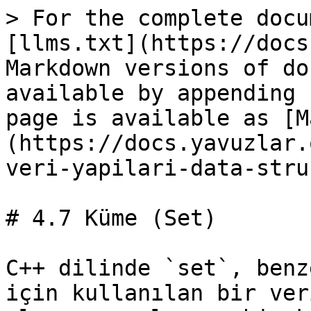
> For the complete docu
[llms.txt](https://docs
Markdown versions of do
available by appending 
page is available as [M
(https://docs.yavuzlar.
veri-yapilari-data-stru
# 4.7 Küme (Set)

C++ dilinde `set`, benz
için kullanılan bir ver