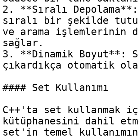
2. **Sıralı Depolama**:
sıralı bir şekilde tutu
ve arama işlemlerinin d
sağlar.

3. **Dinamik Boyut**: S
çıkardıkça otomatik ola
#### Set Kullanımı

C++'ta set kullanmak iç
kütüphanesini dahil etm
set'in temel kullanımın