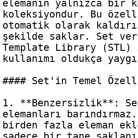
elemanın yalnızca bir k
koleksiyondur. Bu özell
otomatik olarak kaldırı
şekilde saklar. Set ver
Template Library (STL) 
kullanımı oldukça yaygı
#### Set'in Temel Özell
1. **Benzersizlik**: Se
elemanları barındırmaz.
birden fazla eleman ekl
sadece bir tane saklanır