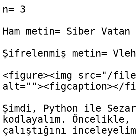
n= 3

Ham metin= Siber Vatan

Şifrelenmiş metin= Vleh
<figure><img src="/file
alt=""><figcaption></fi
Şimdi, Python ile Sezar
kodlayalım. Öncelikle, 
çalıştığını inceleyelim.