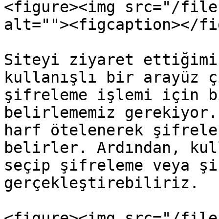
<figure><img src="/file
alt=""><figcaption></fi
Siteyi ziyaret ettiğimi
kullanışlı bir arayüz ç
şifreleme işlemi için b
belirlememiz gerekiyor.
harf ötelenerek şifrele
belirler. Ardından, kul
seçip şifreleme veya şi
gerçekleştirebiliriz.

<figure><img src="/file