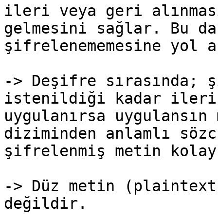
ileri veya geri alınmas
gelmesini sağlar. Bu da
şifrelenememesine yol aç
-> Deşifre sırasında; ş
istenildiği kadar ileri
uygulanırsa uygulansın 
diziminden anlamlı sözc
şifrelenmiş metin kolay
-> Düz metin (plaintext
değildir.
