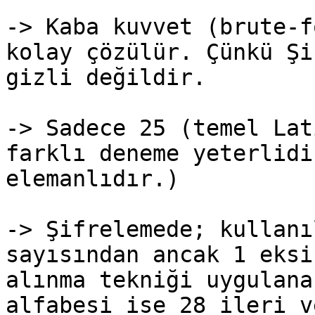
-> Kaba kuvvet (brute-f
kolay çözülür. Çünkü Şi
gizli değildir.

-> Sadece 25 (temel Lat
farklı deneme yeterlidi
elemanlıdır.)

-> Şifrelemede; kullanı
sayısından ancak 1 eksi
alınma tekniği uygulana
alfabesi ise 28 ileri v