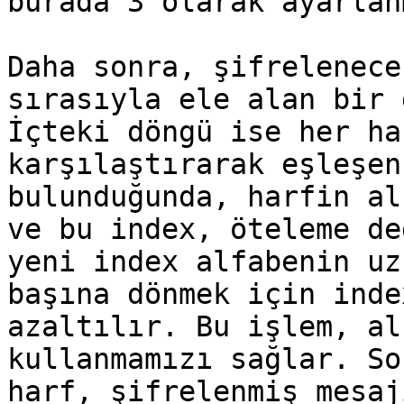
burada 3 olarak ayarlan
Daha sonra, şifrelenece
sırasıyla ele alan bir 
İçteki döngü ise her ha
karşılaştırarak eşleşen
bulunduğunda, harfin al
ve bu index, öteleme de
yeni index alfabenin uz
başına dönmek için inde
azaltılır. Bu işlem, al
kullanmamızı sağlar. So
harf, şifrelenmiş mesaj