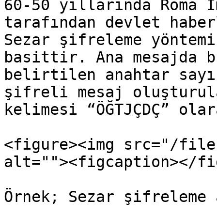
60-50 yıllarında Roma İ
tarafından devlet haber
Sezar şifreleme yöntemi
basittir. Ana mesajda b
belirtilen anahtar sayı
şifreli mesaj oluşturul
kelimesi “ÖĞTJÇDÇ” olar
<figure><img src="/file
alt=""><figcaption></fi
Örnek; Sezar şifreleme 