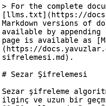
> For the complete docu
[llms.txt](https://docs
Markdown versions of do
available by appending 
page is available as [M
(https://docs.yavuzlar.
sifrelemesi.md).

# Sezar Şifrelemesi

Sezar şifreleme algorit
ilginç ve uzun bir geçm