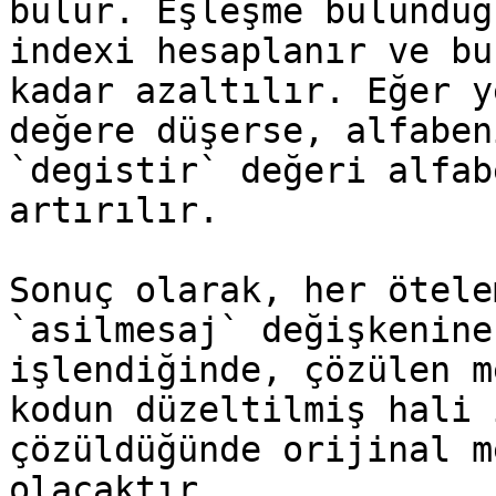
bulur. Eşleşme bulunduğ
indexi hesaplanır ve bu
kadar azaltılır. Eğer y
değere düşerse, alfaben
`degistir` değeri alfab
artırılır.

Sonuç olarak, her ötele
`asilmesaj` değişkenine
işlendiğinde, çözülen m
kodun düzeltilmiş hali 
çözüldüğünde orijinal m
olacaktır.
