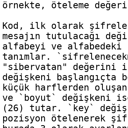
örnekte, öteleme değeri
Kod, ilk olarak şifrele
mesajın tutulacağı deği
alfabeyi ve alfabedeki 
tanımlar. `sifrelenecek
"sibervatan" değerini i
değişkeni başlangıçta b
küçük harflerden oluşan
ve `boyut` değişkeni is
(26) tutar. `key` değiş
pozisyon ötelenerek şif