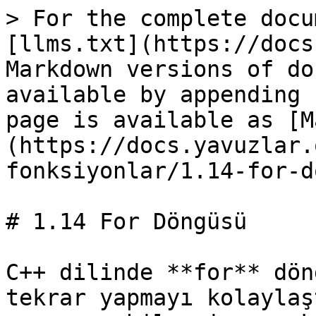
> For the complete docu
[llms.txt](https://docs
Markdown versions of do
available by appending 
page is available as [M
(https://docs.yavuzlar.
fonksiyonlar/1.14-for-d
# 1.14 For Döngüsü

C++ dilinde **for** dön
tekrar yapmayı kolaylaş