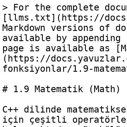
> For the complete docu
[llms.txt](https://docs
Markdown versions of do
available by appending 
page is available as [M
(https://docs.yavuzlar.
fonksiyonlar/1.9-matema
# 1.9 Matematik (Math) 
C++ dilinde matematikse
için çeşitli operatörle