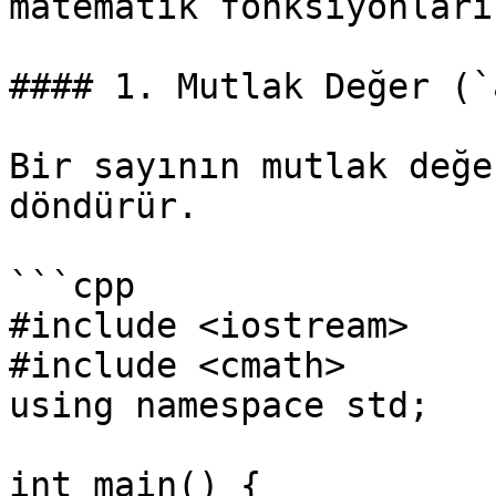
matematik fonksiyonları
#### 1. Mutlak Değer (`
Bir sayının mutlak değe
döndürür.

```cpp

#include <iostream>

#include <cmath>

using namespace std;

int main() {
