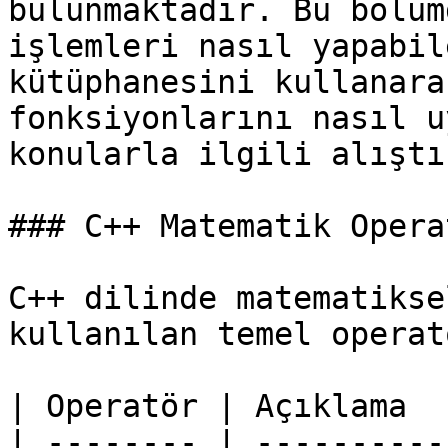
bulunmaktadır. Bu bölüm
işlemleri nasıl yapabil
kütüphanesini kullanara
fonksiyonlarını nasıl u
konularla ilgili alıştı
### C++ Matematik Opera
C++ dilinde matematikse
kullanılan temel operat
| Operatör | Açıklama  
| -------- | ----------