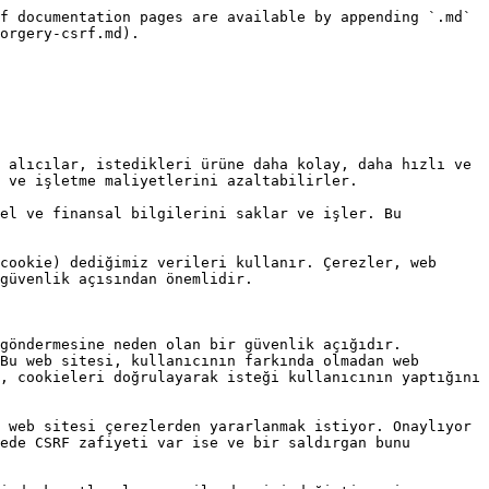
f documentation pages are available by appending `.md` 
orgery-csrf.md).

 alıcılar, istedikleri ürüne daha kolay, daha hızlı ve 
 ve işletme maliyetlerini azaltabilirler.

el ve finansal bilgilerini saklar ve işler. Bu 
cookie) dediğimiz verileri kullanır. Çerezler, web 
güvenlik açısından önemlidir.

göndermesine neden olan bir güvenlik açığıdır. 
Bu web sitesi, kullanıcının farkında olmadan web 
, cookieleri doğrulayarak isteği kullanıcının yaptığını 
 web sitesi çerezlerden yararlanmak istiyor. Onaylıyor 
ede CSRF zafiyeti var ise ve bir saldırgan bunu 