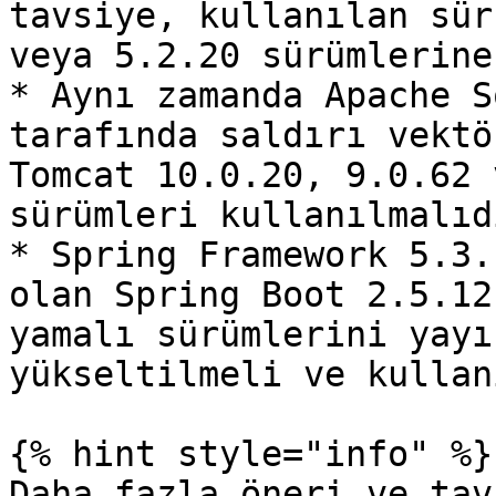
tavsiye, kullanılan sür
veya 5.2.20 sürümlerine
* Aynı zamanda Apache S
tarafında saldırı vektö
Tomcat 10.0.20, 9.0.62 
sürümleri kullanılmalıdı
* Spring Framework 5.3.
olan Spring Boot 2.5.12
yamalı sürümlerini yayı
yükseltilmeli ve kullan
{% hint style="info" %}

Daha fazla öneri ve tav