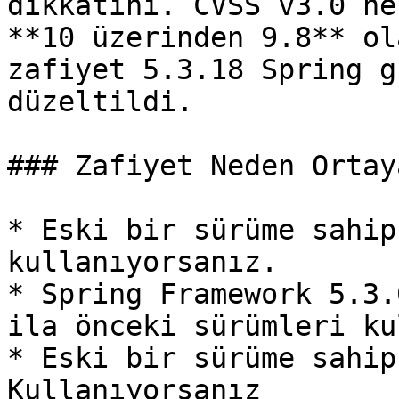
dikkatini. CVSS v3.0 he
**10 üzerinden 9.8** ol
zafiyet 5.3.18 Spring g
düzeltildi.

### Zafiyet Neden Ortay
* Eski bir sürüme sahip
kullanıyorsanız.

* Spring Framework 5.3.
ila önceki sürümleri ku
* Eski bir sürüme sahip
Kullanıyorsanız
