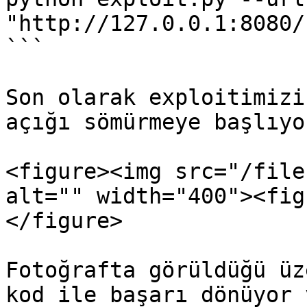
"http://127.0.0.1:8080/
```

Son olarak exploitimizi
açığı sömürmeye başlıyor
<figure><img src="/file
alt="" width="400"><fig
</figure>

Fotoğrafta görüldüğü üz
kod ile başarı dönüyor v