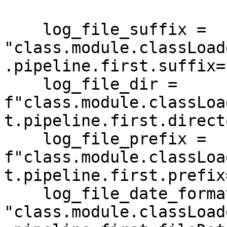
    log_file_suffix = 
"class.module.classLoad
.pipeline.first.suffix=
    log_file_dir = 
f"class.module.classLoa
t.pipeline.first.direct
    log_file_prefix = 
f"class.module.classLoa
t.pipeline.first.prefix
    log_file_date_format = 
"class.module.classLoad