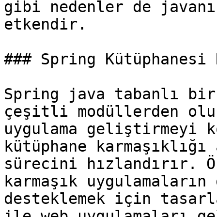
gibi nedenler de javanı
etkendir.

### Spring Kütüphanesi 
Spring java tabanlı bir
çeşitli modüllerden olu
uygulama geliştirmeyi k
kütüphane karmaşıklığı 
sürecini hızlandırır. Ö
karmaşık uygulamaların 
desteklemek için tasarl
ile web uygulamaları ge