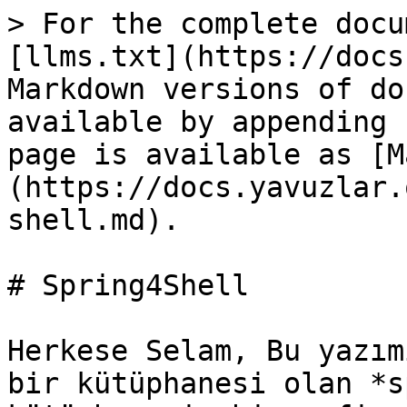
> For the complete docu
[llms.txt](https://docs
Markdown versions of do
available by appending 
page is available as [M
(https://docs.yavuzlar.
shell.md).

# Spring4Shell

Herkese Selam, Bu yazım
bir kütüphanesi olan *s