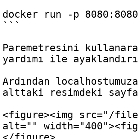
```

docker run -p 8080:8080
```

Paremetresini kullanara
yardımı ile ayaklandırı
Ardından localhostumuza
alttaki resimdeki sayfa
<figure><img src="/file
alt="" width="400"><fig
</figure>
