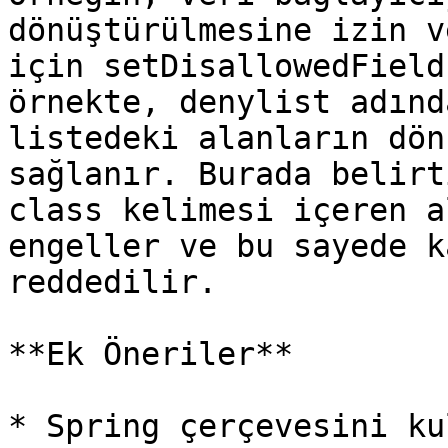
dönüştürülmesine izin v
için setDisallowedField
örnekte, denylist adınd
listedeki alanların dön
sağlanır. Burada belirt
class kelimesi içeren a
engeller ve bu sayede k
reddedilir.

**Ek Öneriler**

* Spring çerçevesini ku