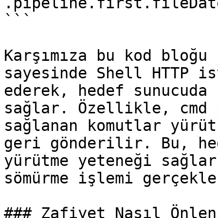
.pipeline.first.fileDat
```

Karşımıza bu kod bloğu 
sayesinde Shell HTTP is
ederek, hedef sunucuda 
sağlar. Özellikle, cmd 
sağlanan komutlar yürüt
geri gönderilir. Bu, he
yürütme yeteneği sağlar
sömürme işlemi gerçekle
### Zafiyet Nasıl Önleni