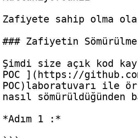
Zafiyete sahip olma ola
### Zafiyetin Sömürülmes
Şimdi size açık kod kay
POC ](https://github.co
POC)laboratuvarı ile ör
nasıl sömürüldüğünden b
*Adım 1 :*
