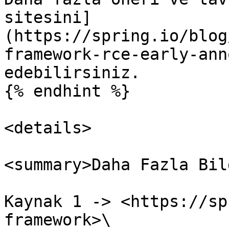
sitesini]
(https://spring.io/blog
framework-rce-early-ann
edebilirsiniz.

{% endhint %}

<details>

<summary>Daha Fazla Bil
Kaynak 1 -> <https://sp
framework>\
