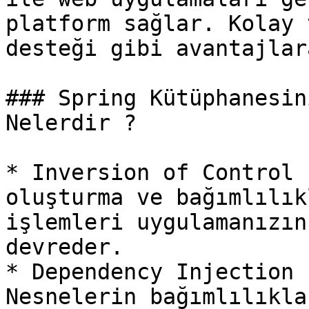
platform sağlar. Kolay 
desteği gibi avantajlar
### Spring Kütüphanesin
Nelerdir ?

* Inversion of Control 
oluşturma ve bağımlılık
işlemleri uygulamanızın
devreder.

* Dependency Injection 
Nesnelerin bağımlılıkla