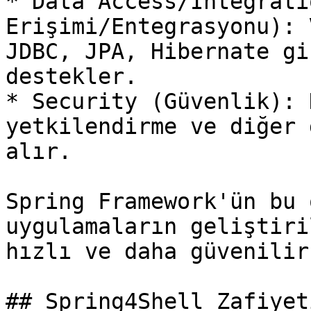
* Data Access/Integrati
Erişimi/Entegrasyonu): 
JDBC, JPA, Hibernate gi
destekler.

* Security (Güvenlik): 
yetkilendirme ve diğer 
alır.

Spring Framework'ün bu 
uygulamaların geliştiri
hızlı ve daha güvenilir
## Spring4Shell Zafiyeti