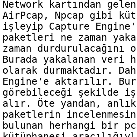
Network kartından gelen
AirPcap, Npcap gibi küt
işleyip Capture Engine'
paketleri ne zaman yaka
zaman durdurulacağını o
Burada yakalanan veri h
olarak durmaktadır. Dah
Engine'e aktarılır. Bur
görebileceği şekilde iş
alır. Öte yandan, anlık
paketlerin incelenmesin
bulunan herhangi bir pc
kütüphanesi aracılığıyl