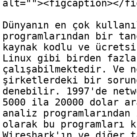
alt=""><figcaption></fi
Dünyanın en çok kullanı
programlarından bir tan
kaynak kodlu ve ücretsi
Linux gibi birden fazla
çalışabilmektedir. Ve n
şirketlerdeki bir sorun
denebilir. 1997'de netw
5000 ila 20000 dolar ar
analiz programlarından 
olarak bu programları k
Wireshark'ın ve diğer t