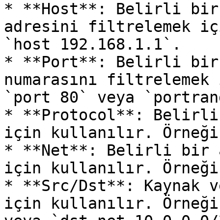
* **Host**: Belirli bir
adresini filtrelemek iç
`host 192.168.1.1`.

* **Port**: Belirli bir
numarasını filtrelemek 
`port 80` veya `portran
* **Protocol**: Belirli
için kullanılır. Örneği
* **Net**: Belirli bir 
için kullanılır. Örneği
* **Src/Dst**: Kaynak v
için kullanılır. Örneği