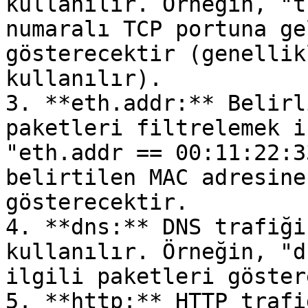
kullanılır. Örneğin, "t
numaralı TCP portuna ge
gösterecektir (genellik
kullanılır).

3. **eth.addr:** Belirl
paketleri filtrelemek i
"eth.addr == 00:11:22:3
belirtilen MAC adresine
gösterecektir.

4. **dns:** DNS trafiği
kullanılır. Örneğin, "d
ilgili paketleri göster
5. **http:** HTTP trafi