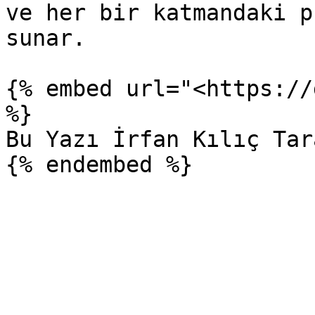
ve her bir katmandaki p
sunar.

{% embed url="<https://
%}

Bu Yazı İrfan Kılıç Tar