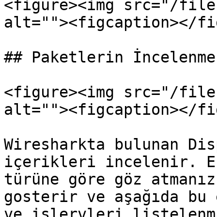
<figure><img src="/file
alt=""><figcaption></fi
## Paketlerin İncelenmes
<figure><img src="/file
alt=""><figcaption></fi
Wiresharkta bulunan Dis
içerikleri incelenir. E
türüne göre göz atmanız
gosterir ve aşağıda bu 
ve işlervleri listelenm