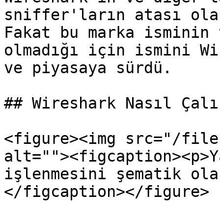
sniffer'ların atası ola
Fakat bu marka isminin 
olmadığı için ismini Wi
ve piyasaya sürdü.

## Wireshark Nasıl Çalı
<figure><img src="/file
alt=""><figcaption><p>Y
işlenmesini şematik ola
</figcaption></figure>
