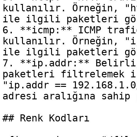
kullanılır. Örneğin, "h
ile ilgili paketleri gö
6. **icmp:** ICMP trafi
kullanılır. Örneğin, "i
ile ilgili paketleri gö
7. **ip.addr:** Belirli
paketleri filtrelemek i
"ip.addr == 192.168.1.0
adresi aralığına sahip 
## Renk Kodları
